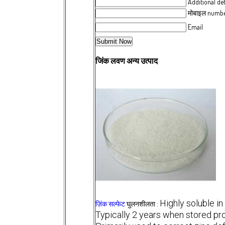
Additional det
मोबाइल numb
Email
जिंक लवण अन्य उत्पाद
Highly soluble in
ज़िंक सल्फेट
घुलनशीलता :
Typically 2 years when stored pr