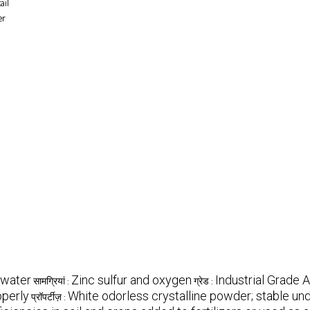
ail
er
 water
Zinc sulfur and oxygen
Industrial Grade 
सामग्रियां :
ग्रेड :
operly
White odorless crystalline powder; stable un
प्रॉपर्टीज़ :