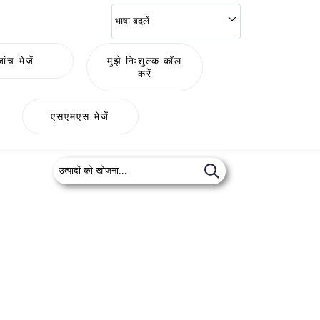
भाषा बदलें
जांच भेजें
मुझे निःशुल्क कॉल
करें
एसएमएस भेजें