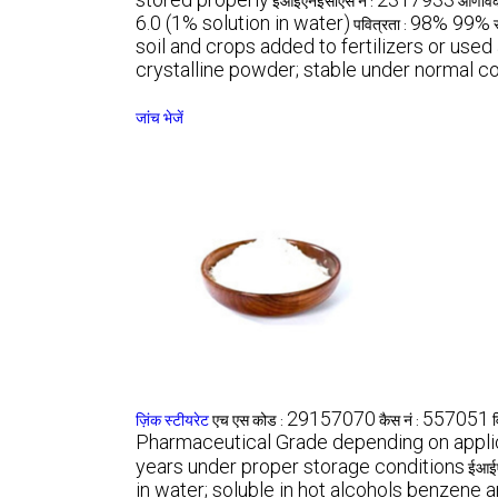
ईआईएनईसीएस नं :
आणविक
6.0 (1% solution in water)
98% 99%
पवित्रता :
soil and crops added to fertilizers or used
crystalline powder; stable under normal c
जांच भेजें
29157070
557051
ज़िंक स्टीयरेट
एच एस कोड :
कैस नं :
व
Pharmaceutical Grade depending on appli
years under proper storage conditions
ईआईए
in water; soluble in hot alcohols benzene 