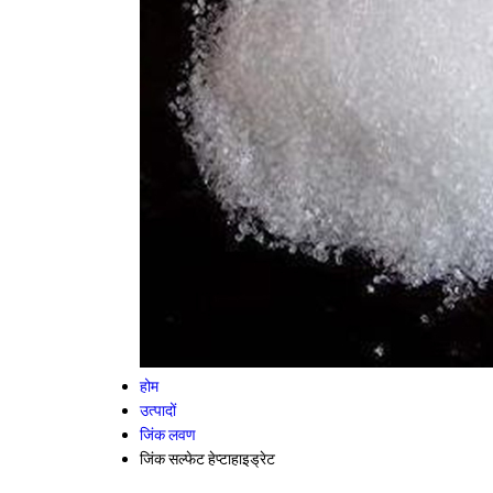
होम
उत्पादों
जिंक लवण
जिंक सल्फेट हेप्टाहाइड्रेट